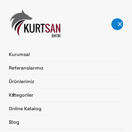
Kurumsal
İletişim
Referanslarımız
Ana Sayfa
İletişim
Ürünlerimiz
Kategoriler
Online Katalog
Blog