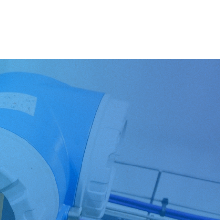
iler
Online Katalog
Blog