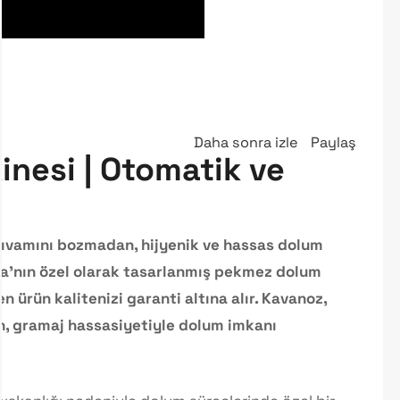
Daha sonra izle
Paylaş
nesi | Otomatik ve
ıvamını bozmadan, hijyenik ve hassas dolum
na'nın özel olarak tasarlanmış pekmez dolum
en ürün kalitenizi garanti altına alır. Kavanoz,
n, gramaj hassasiyetiyle dolum imkanı