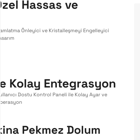
zel Hassas ve
amlatma Önleyici ve Kristalleşmeyi Engelleyici
asarım
 ve Kolay Entegrasyon
ullanıcı Dostu Kontrol Paneli ile Kolay Ayar ve
perasyon
kina Pekmez Dolum