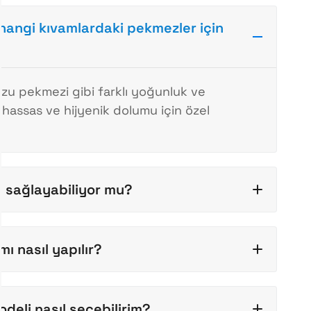
hangi kıvamlardaki pekmezler için
zu pekmezi gibi farklı yoğunluk ve
 hassas ve hijyenik dolumu için özel
m sağlayabiliyor mu?
mı nasıl yapılır?
eli nasıl seçebilirim?