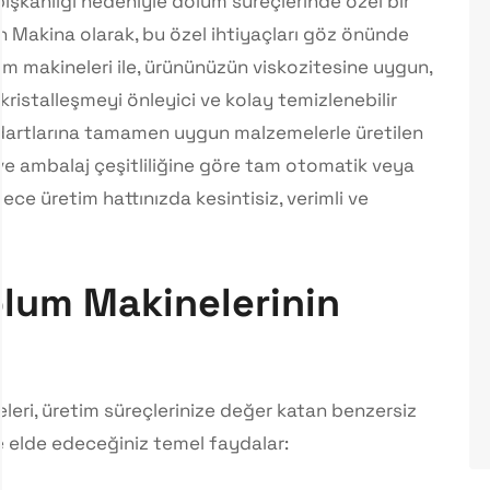
şkanlığı nedeniyle dolum süreçlerinde özel bir
n Makina olarak, bu özel ihtiyaçları göz önünde
m makineleri ile, ürününüzün viskozitesine uygun,
stalleşmeyi önleyici ve kolay temizlenebilir
dartlarına tamamen uygun malzemelerle üretilen
ve ambalaj çeşitliliğine göre tam otomatik veya
ce üretim hattınızda kesintisiz, verimli ve
lum Makinelerinin
eri, üretim süreçlerinize değer katan benzersiz
rle elde edeceğiniz temel faydalar: