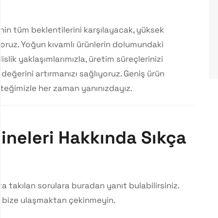
nin tüm beklentilerini karşılayacak, yüksek
oruz. Yoğun kıvamlı ürünlerin dolumundaki
lik yaklaşımlarımızla, üretim süreçlerinizi
değerini artırmanızı sağlıyoruz. Geniş ürün
teğimizle her zaman yanınızdayız.
neleri Hakkında Sıkça
a takılan sorulara buradan yanıt bulabilirsiniz.
çin bize ulaşmaktan çekinmeyin.