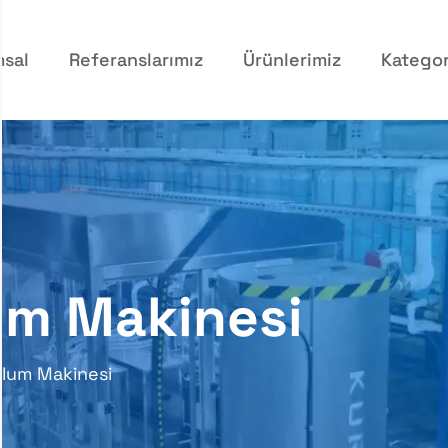
sal
Referanslarımız
Ürünlerimiz
Kategor
um Makinesi
lum Makinesi